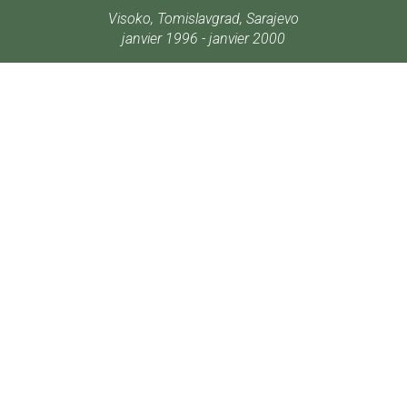
Visoko, Tomislavgrad, Sarajevo
janvier 1996 - janvier 2000