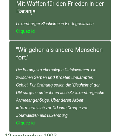
Mit Waffen für den Frieden in der
Baranja.
Luxemburger Blauhelme in Ex-Jugoslawien.
Cliquez ici
"Wir gehen als andere Menschen
fort."
Die Baranja im ehemaligen Ostslawonien: ein
zwischen Serben und Kroaten umkämptes
Gebiet. Für Ordnung sollen die "Blauhelme" der
UN sorgen - unter ihnen auch 37 luxemburgische
Armeeangehörige. Über deren Arbeit
informierte sich vor Ort eine Gruppe von
Journalisten aus Luxemburg.
Cliquez ici